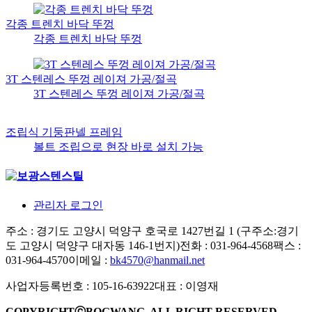
각종 트렌치 바닥 뚜껑
각종 트렌치 바닥 뚜껑
3T 스텐레스 뚜껑 레이져 가공/절곡
3T 스텐레스 뚜껑 레이져 가공/절곡
조립식 기둥판넬 프레임
볼트 조립으로 현장 바로 설치 가능
관리자 로그인
주소 : 경기도 고양시 덕양구 호국로 1427번길 1 (구주소:경기
도 고양시 덕양구 대자동 146-1번지)
전화 : 031-964-4568
팩스 :
031-964-4570
이메일 :
bk4570@hanmail.net
사업자등록번호 : 105-16-63922
대표 : 이영재
COPYRIGHTⓒBOGWANG. ALL RIGHT RESERVED.