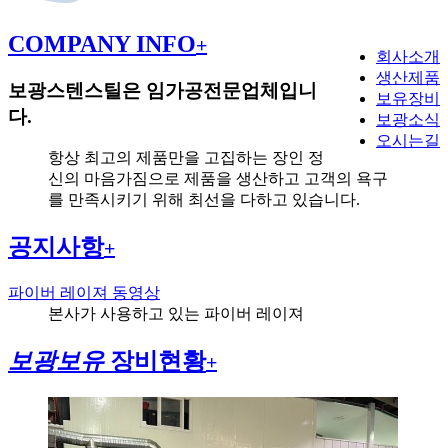
COMPANY INFO
+
회사소개
생산제품
보광스텐스틸은 임가공전문업체입니
보유장비
다.
보광소식
오시는길
항상 최고의 제품만을 고집하는 장인 정
신의 마음가짐으로 제품을 생산하고 고객의 욕구
를 만족시키기 위해 최선을 다하고 있습니다.
공지사항
+
파이버 레이져 동영상
본사가 사용하고 있는 파이버 레이져
보광보유
장비현황
+